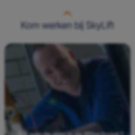
Kom werken bij SkyLift
Wil jij aan de slag in de lifttechniek?