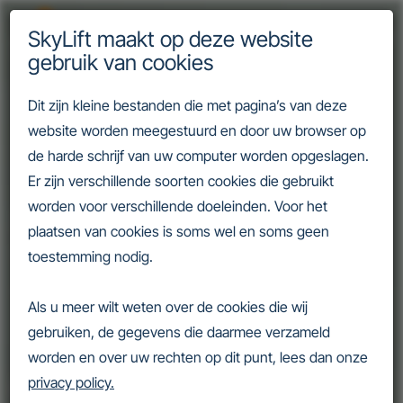
SkyLift maakt op deze website
gebruik van cookies
Dit zijn kleine bestanden die met pagina’s van deze
website worden meegestuurd en door uw browser op
de harde schrijf van uw computer worden opgeslagen.
Er zijn verschillende soorten cookies die gebruikt
worden voor verschillende doeleinden. Voor het
Merkonafhankelijke
plaatsen van cookies is soms wel en soms geen
servicespecialist
toestemming nodig.
Alle merken en typen liften.
Als u meer wilt weten over de cookies die wij
gebruiken, de gegevens die daarmee verzameld
worden en over uw rechten op dit punt, lees dan onze
privacy policy.
Hoe kunnen wij u helpen?