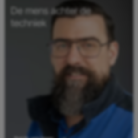
De mens achter de
techniek