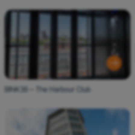
BINK36 – The Harbour Club