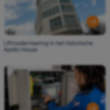
Liftmodernisering in het historische
Apollo House