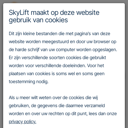
SkyLift maakt op deze website
gebruik van cookies
Dit zijn kleine bestanden die met pagina’s van deze
De mens achter de techniek
website worden meegestuurd en door uw browser op
de harde schrijf van uw computer worden opgeslagen.
Bij SkyLift draait het om techniek én om mensen
Er zijn verschillende soorten cookies die gebruikt
worden voor verschillende doeleinden. Voor het
plaatsen van cookies is soms wel en soms geen
toestemming nodig.
Als u meer wilt weten over de cookies die wij
gebruiken, de gegevens die daarmee verzameld
worden en over uw rechten op dit punt, lees dan onze
privacy policy.